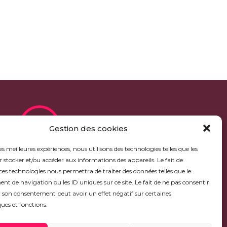
Gestion des cookies
les meilleures expériences, nous utilisons des technologies telles que les
PLAN
 stocker et/ou accéder aux informations des appareils. Le fait de
D'ACCÈS
ces technologies nous permettra de traiter des données telles que le
 de navigation ou les ID uniques sur ce site. Le fait de ne pas consentir
r son consentement peut avoir un effet négatif sur certaines
ques et fonctions.