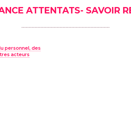
LANCE ATTENTATS- SAVOIR R
du personnel, des
utres acteurs