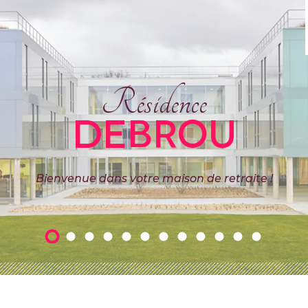
Résidence
DEBROU
Bienvenue dans votre maison de retraite !