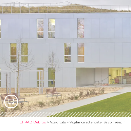
EHPAD Debrou
>
Vos droits
>
Vigilance attentats- Savoir réagir