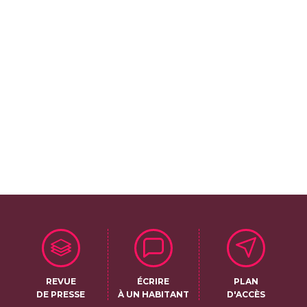
REVUE
ÉCRIRE
PLAN
DE PRESSE
À UN HABITANT
D'ACCÈS