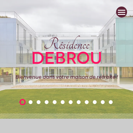
Résidence
DEBROU
Bienvenue dans votre maison de retraite !