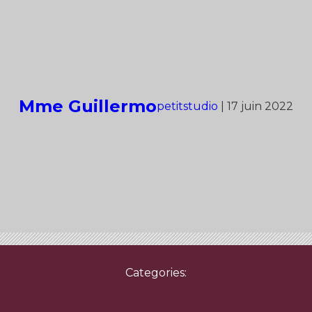
Mme Guillermo
petitstudio
|
17 juin 2022
Categories: