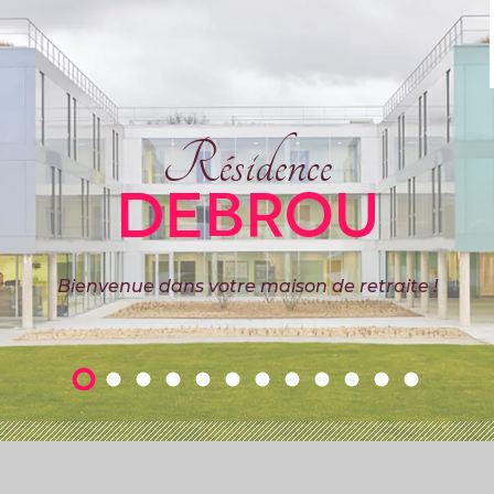
Résidence
DEBROU
Bienvenue dans votre maison de retraite !