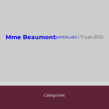
Mme Beaumont
petitstudio
|
17 juin 2022
Categories: